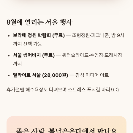
8월에 열리는 서울 행사
보라매 정원 박람회 (무료)
— 조형정원·피크닉존, 밤 9시
까지 산책 가능
서울 썸머비치 (무료)
— 워터슬라이드·수영장·모래사장
까지
딜라이트 서울 (28,000원)
— 감성 미디어 아트
휴가철엔 해수욕장도 다녀오며 스트레스 푸시길 바라요 :)
좋은 사람, 봄날은온다에서 만나요