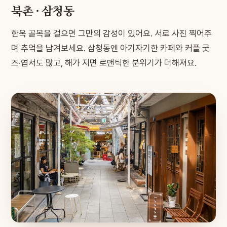
북촌 · 삼청동
한옥 골목을 걸으면 그만의 감성이 있어요. 서로 사진 찍어주
며 추억을 남겨보세요. 삼청동엔 아기자기한 카페와 커플 굿
즈·엽서도 많고, 해가 지면 로맨틱한 분위기가 더해져요.