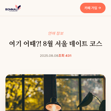
카페 가입 →
연애 정보
여기 어때?! 8월 서울 데이트 코스
2025.08.08
조회 431