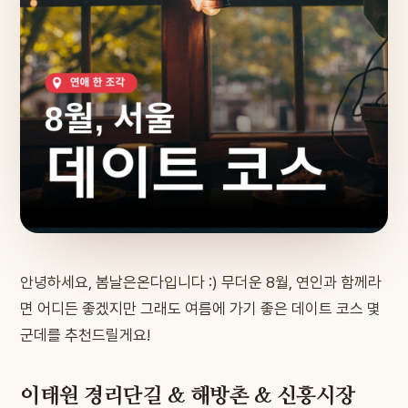
안녕하세요, 봄날은온다입니다 :) 무더운 8월, 연인과 함께라
면 어디든 좋겠지만 그래도 여름에 가기 좋은 데이트 코스 몇
군데를 추천드릴게요!
이태원 경리단길 & 해방촌 & 신흥시장