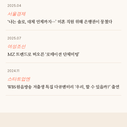
2025.04
서울경제
‘나는 솔로, 대체 언제까지…’ 미혼 직원 위해 은행권이 뭉쳤다
2025.07
여성조선
MZ 트렌드로 떠오른 ‘로테이션 단체미팅’
2024.11
스타트업엔
WBS원음방송 저출생 특집 다큐멘터리 ‘우리, 할 수 있을까?’ 출연