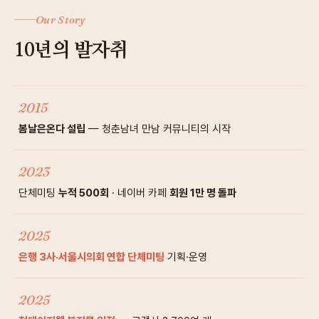
Our Story
10년의 발자취
2015
봄날은온다 설립
— 청춘남녀 만남 커뮤니티의 시작
2023
단체미팅
누적 500회
· 네이버 카페
회원 1만 명 돌파
2025
은행 3사·서울시의회 연합 단체미팅
기획·운영
2025