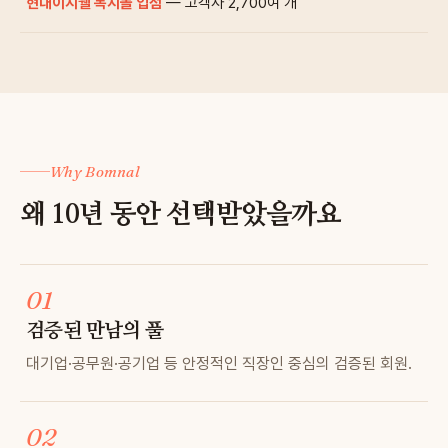
현대이지웰 복지몰 입점
— 고객사 2,700여 개
Why Bomnal
왜 10년 동안 선택받았을까요
01
검증된 만남의 풀
대기업·공무원·공기업 등 안정적인 직장인 중심의 검증된 회원.
02