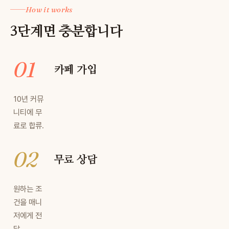
How it works
3단계면 충분합니다
카페 가입
10년 커뮤
니티에 무
료로 합류.
무료 상담
원하는 조
건을 매니
저에게 전
달.