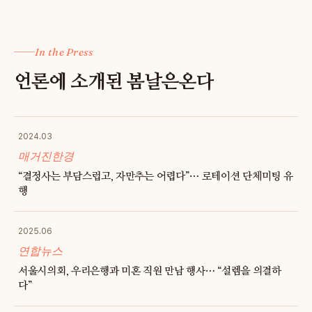
In the Press
언론에 소개된 봄날은온다
2024.03
매거진한경
“결정사는 부담스럽고, 자만추는 어렵다”… 로테이션 단체미팅 유
행
2025.06
연합뉴스
서울시의회, 우리은행과 미혼 직원 만남 행사… “설렘을 의결하
다”