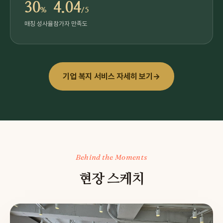
30
4.04
%
/5
매칭 성사율
참가자 만족도
기업 복지 서비스 자세히 보기
→
Behind the Moments
현장 스케치