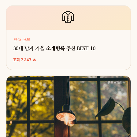
🧥
연애 정보
30대 남자 가을 소개팅룩 추천 BEST 10
조회 7,347 🔥